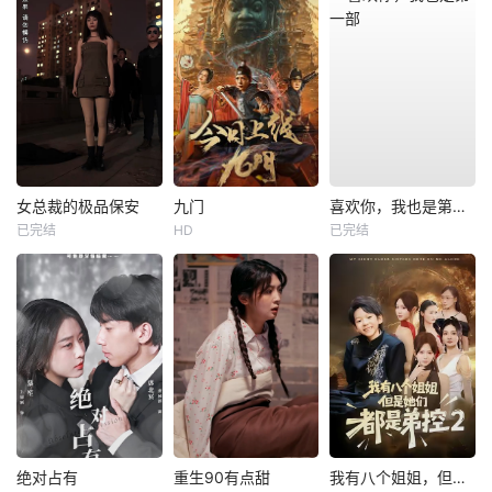
女总裁的极品保安
九门
喜欢你，我也是第一部
已完结
HD
已完结
绝对占有
重生90有点甜
我有八个姐姐，但是他们都是弟控2