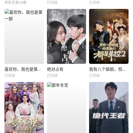
更新至第08集
已完结
已完结
喜欢你，我也是第一部
绝对占有
我有八个姐姐，但是他们都是弟控2
已完结
已完结
已完结