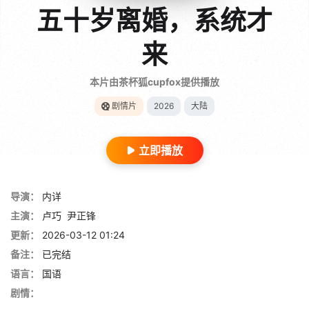
五十岁离婚，系统才
来
本片由茶杯狐cupfox提供播放
剧情片
2026
大陆
立即播放
导演：
内详
主演：
卢巧
尹正锋
更新：
2026-03-12 01:24
备注：
已完结
语言：
国语
剧情：