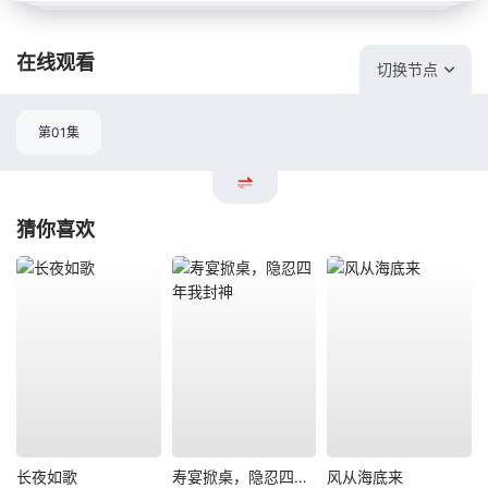
在线观看
切换节点
第01集
猜你喜欢
长夜如歌
寿宴掀桌，隐忍四年我封神
风从海底来