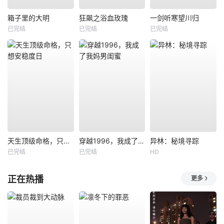
箱子里的大明
狂飙之浴血玫瑰
一剑听寒望川归
已完结
已完结
已完结
天生顶级命格，只想安稳度日
穿越1996，我成了我妈男闺蜜
异林：秘境寻踪
已完结
已完结
HD
正在热播
更多