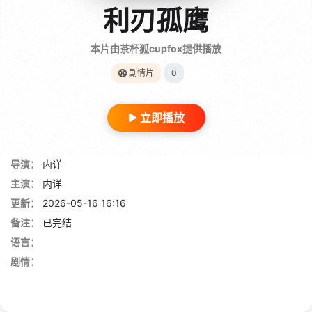
利刃孤鹰
本片由茶杯狐cupfox提供播放
剧情片
0
立即播放
导演：
内详
主演：
内详
更新：
2026-05-16 16:16
备注：
已完结
语言：
剧情：