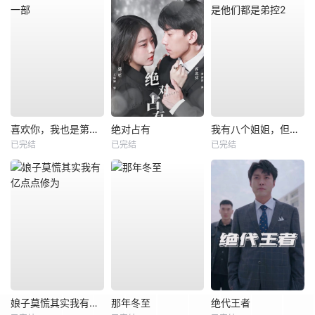
喜欢你，我也是第一部
绝对占有
我有八个姐姐，但是他们都是弟控2
已完结
已完结
已完结
娘子莫慌其实我有亿点点修为
那年冬至
绝代王者