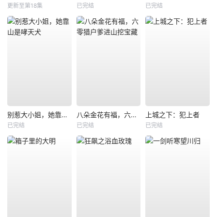
更新至第18集
已完结
已完结
别惹大小姐，她靠山是哮天犬
八朵金花有福，六零猎户爹进山挖宝藏
上城之下：犯上者
已完结
已完结
已完结