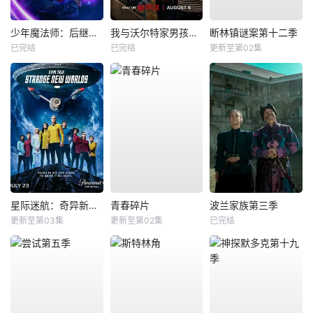
少年魔法师：后继者第三季
我与沃尔特家男孩的生活第三季
断林镇谜案第十二季
已完结
已完结
更新至第02集
星际迷航：奇异新世界第四季
青春碎片
波兰家族第三季
更新至第03集
更新至第02集
已完结