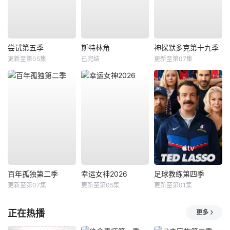
尝试第五季
斯特林角
神探默多克第十九季
更新至第05集
已完结
更新至第07集
百年孤独第二季
幸运女神2026
足球教练第四季
更新至第07集
更新至第05集
更新至第01集
正在热播
更多