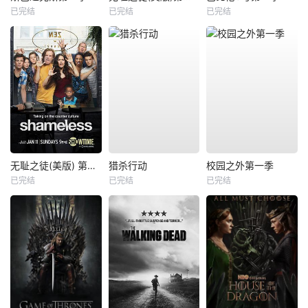
已完结
已完结
已完结
无耻之徒(美版) 第五季
猎杀行动
校园之外第一季
已完结
已完结
已完结