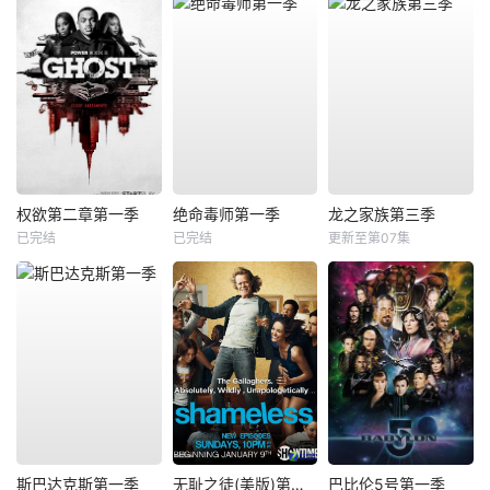
权欲第二章第一季
绝命毒师第一季
龙之家族第三季
已完结
已完结
更新至第07集
斯巴达克斯第一季
无耻之徒(美版)第一季
巴比伦5号第一季