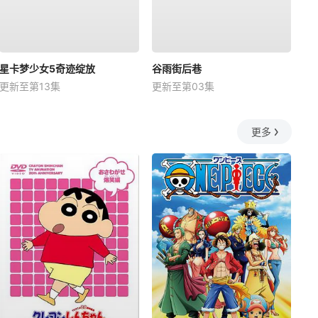
星卡梦少女5奇迹绽放
谷雨街后巷
更新至第13集
更新至第03集
更多