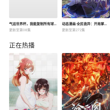
气运世界杯，我能复制所有球星技能
动态漫画·全民诡异：开局掌握零元购
更新至第08集
更新至第272集
正在热播