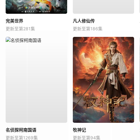
完美世界
凡人修仙传
更新至第281集
更新至第186集
名侦探柯南国语
牧神记
更新至第1269集
更新至第94集