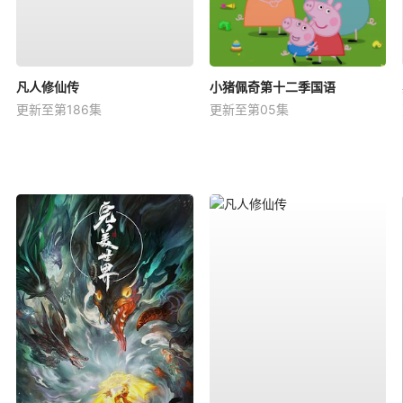
凡人修仙传
小猪佩奇第十二季国语
更新至第186集
更新至第05集