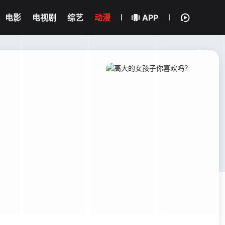
电影
电视剧
综艺
动漫
APP