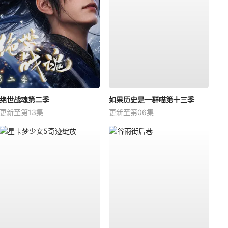
绝世战魂第二季
如果历史是一群喵第十三季
更新至第13集
更新至第06集